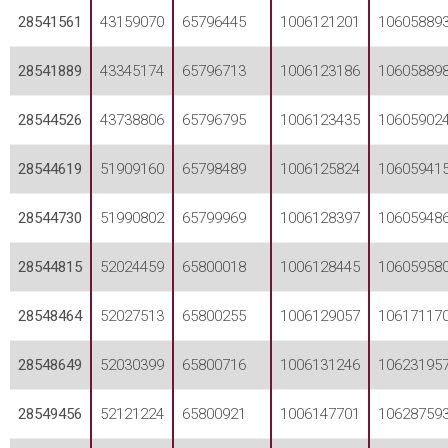
28541561
43159070
65796445
1006121201
10605889
28541889
43345174
65796713
1006123186
10605889
28544526
43738806
65796795
1006123435
10605902
28544619
51909160
65798489
1006125824
10605941
28544730
51990802
65799969
1006128397
10605948
28544815
52024459
65800018
1006128445
10605958
28548464
52027513
65800255
1006129057
10617117
28548649
52030399
65800716
1006131246
10623195
28549456
52121224
65800921
1006147701
10628759