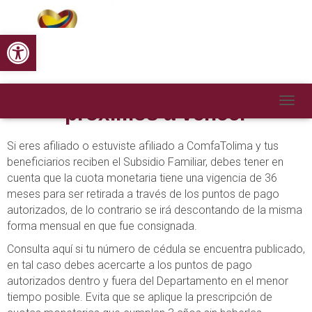
Abrir barra de herramientas
Cédulas con subsidios
próximos a vencer
CAMB
Si eres afiliado o estuviste afiliado a ComfaTolima y tus
beneficiarios reciben el Subsidio Familiar, debes tener en
cuenta que la cuota monetaria tiene una vigencia de 36
meses para ser retirada a través de los puntos de pago
autorizados, de lo contrario se irá descontando de la misma
forma mensual en que fue consignada.
Consulta aquí si tu número de cédula se encuentra publicado,
en tal caso debes acercarte a los puntos de pago
autorizados dentro y fuera del Departamento en el menor
tiempo posible. Evita que se aplique la prescripción de