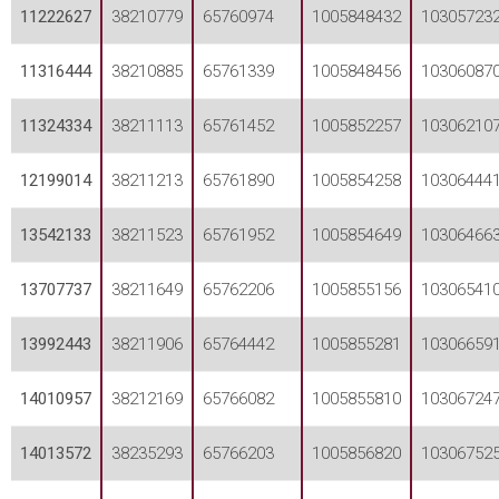
11222627
38210779
65760974
1005848432
10305723
11316444
38210885
65761339
1005848456
10306087
11324334
38211113
65761452
1005852257
10306210
12199014
38211213
65761890
1005854258
10306444
13542133
38211523
65761952
1005854649
10306466
13707737
38211649
65762206
1005855156
10306541
13992443
38211906
65764442
1005855281
10306659
14010957
38212169
65766082
1005855810
10306724
14013572
38235293
65766203
1005856820
10306752