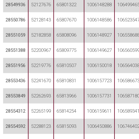
28549936
52127676
65801322
1006148288
10649946
28550786
52128143
65807670
1006148586
10652354
28551059
52182858
65808096
1006148927
10655868
28551388
52200967
65809775
1006149627
10656059
28551956
52219776
65810507
1006150018
10656403
28553436
52241670
65810831
1006157723
10658667
28553849
52262693
65813966
1006157731
10658718
28554312
52265199
65814254
1006159611
10658934
28554592
52288123
65815093
1006450886
10674640