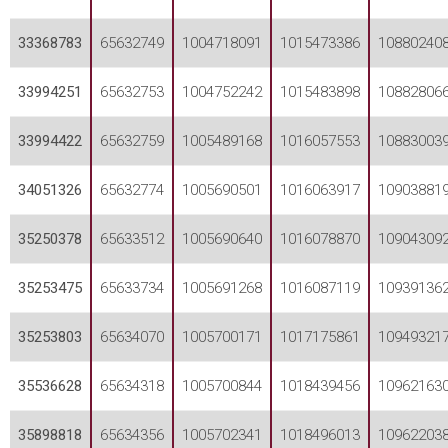
33368783
65632749
1004718091
1015473386
10880240
33994251
65632753
1004752242
1015483898
10882806
33994422
65632759
1005489168
1016057553
10883003
34051326
65632774
1005690501
1016063917
10903881
35250378
65633512
1005690640
1016078870
10904309
35253475
65633734
1005691268
1016087119
10939136
35253803
65634070
1005700171
1017175861
10949321
35536628
65634318
1005700844
1018439456
10962163
35898818
65634356
1005702341
1018496013
10962203