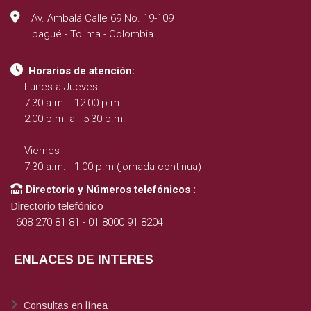
Av. Ambalá Calle 69 No. 19-109
Ibagué - Tolima - Colombia
Horarios de atención:
Lunes a Jueves
7:30 a.m. - 12:00 p.m
2:00 p.m. a - 5:30 p.m.
Viernes
7:30 a.m. - 1:00 p.m (jornada continua)
Directorio y Números telefónicos :
Directorio telefónico
608 270 81 81 - 01 8000 91 8204
ENLACES DE INTERES
Consultas en línea