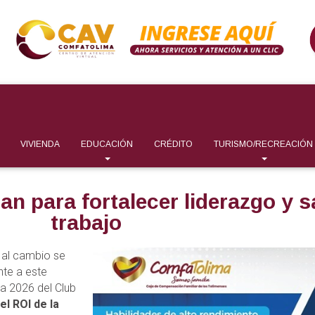
VIVIENDA
EDUCACIÓN
CRÉDITO
TURISMO/RECREACIÓN
n para fortalecer liderazgo y s
trabajo
e al cambio se
nte a este
a 2026 del Club
el ROI de la