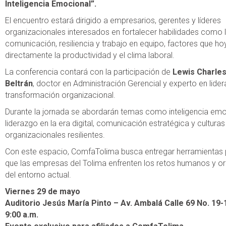
Inteligencia Emocional”.
El encuentro estará dirigido a empresarios, gerentes y líderes
organizacionales interesados en fortalecer habilidades como 
comunicación, resiliencia y trabajo en equipo, factores que h
directamente la productividad y el clima laboral.
La conferencia contará con la participación de
Lewis Charles
Beltrán
, doctor en Administración Gerencial y experto en lide
transformación organizacional.
Durante la jornada se abordarán temas como inteligencia emo
liderazgo en la era digital, comunicación estratégica y culturas
organizacionales resilientes.
Con este espacio, ComfaTolima busca entregar herramientas 
que las empresas del Tolima enfrenten los retos humanos y o
del entorno actual.
V
iernes 29 de mayo
Auditorio Jesús María Pinto – Av. Ambalá Calle 69 No. 19-
9:00 a.m.