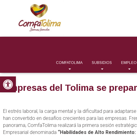
COMFATOLIMA
SUBSIDIOS
EMPLEO
Abrir barra de herramientas
Empresas del Tolima se prepara
El estrés laboral, la carga mental y la dificultad para adaptars
han convertido en desafíos crecientes para las empresas. Fre
panorama, ComfaTolima realizará la primera sesión estratégic
Empresarial denominada
“Habilidades de Alto Rendimiento: 