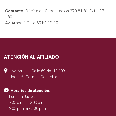
Contacto:
Oficina de Capacitación 270 81 81 Ext. 137-
180
Av. Ambalá Calle 69 N° 19-109
ATENCIÓN AL AFILIADO
Av. Ambalá Calle 69 No. 19-109
Ibagué - Tolima - Colombia
Horarios de atención:
Lunes a Jueves
7:30 a.m. - 12:00 p.m
2:00 p.m. a - 5:30 p.m.